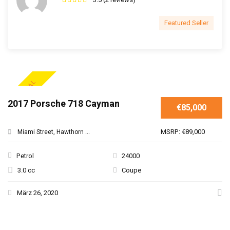
Featured Seller
SPECIAL
2017 Porsche 718 Cayman
€85,000
MSRP: €89,000
Miami Street, Hawthorn ...
Petrol
24000
3.0 cc
Coupe
März 26, 2020