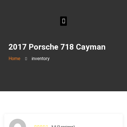
2017 Porsche 718 Cayman
Home
inventory
3.5 (2 reviews)