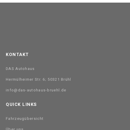
KONTAKT
DAS Autohaus
Hermülheimer Str. 6; 50321 Brühl
info@das-autohaus-bruehl.de
QUICK LINKS
Fahrzeugübersicht
Über uns