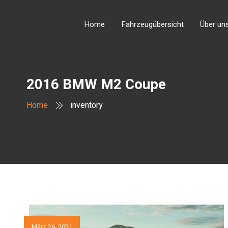
Home
Fahrzeugübersicht
Über un
2016 BMW M2 Coupe
Home
inventory
März 26, 2021