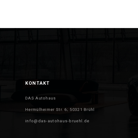
KONTAKT
DAS Autohaus
Hermülheimer Str. 6; 50321 Brühl
info@das-autohaus-bruehl.de