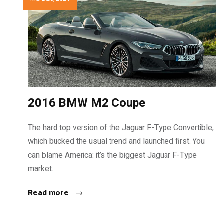
2016 BMW M2 Coupe
The hard top version of the Jaguar F-Type Convertible,
which bucked the usual trend and launched first. You
can blame America: it’s the biggest Jaguar F-Type
market.
Read more