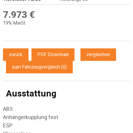
7.973 €
19% MwSt.
zurück
PDF Download
vergleichen
zum Fahrzeugvergleich
(
0
)
Ausstattung
ABS
Anhängerkupplung fest
ESP