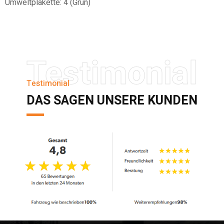
Umweltplakette:
4 (Grün)
Testimonial
Testimonial
DAS SAGEN UNSERE KUNDEN