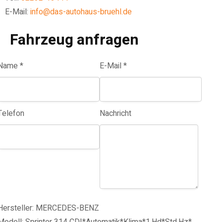
E-Mail:
info@das-autohaus-bruehl.de
Fahrzeug anfragen
Name *
E-Mail *
Telefon
Nachricht
Hersteller: MERCEDES-BENZ