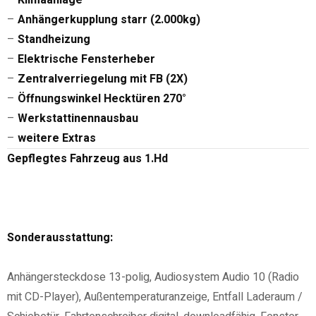
–
Klimaanlage
–
Anhängerkupplung starr (2.000kg)
–
Standheizung
–
Elektrische Fensterheber
–
Zentralverriegelung mit FB (2X)
–
Öffnungswinkel Hecktüren 270°
–
Werkstattinennausbau
–
weitere Extras
Gepflegtes Fahrzeug aus 1.Hd
Sonderausstattung:
Anhängersteckdose 13-polig, Audiosystem Audio 10 (Radio
mit CD-Player), Außentemperaturanzeige, Entfall Laderaum /