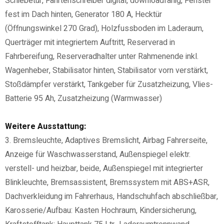
Schiebetür, Fahrtenschreiber digital, downloadfähig, Fenster
fest im Dach hinten, Generator 180 A, Hecktür
(Öffnungswinkel 270 Grad), Holzfussboden im Laderaum,
Querträger mit integriertem Auftritt, Reserverad in
Fahrbereifung, Reserveradhalter unter Rahmenende inkl.
Wagenheber, Stabilisator hinten, Stabilisator vorn verstärkt,
Stoßdämpfer verstärkt, Tankgeber für Zusatzheizung, Vlies-
Batterie 95 Ah, Zusatzheizung (Warmwasser)
Weitere Ausstattung:
3. Bremsleuchte, Adaptives Bremslicht, Airbag Fahrerseite,
Anzeige für Waschwasserstand, Außenspiegel elektr.
verstell- und heizbar, beide, Außenspiegel mit integrierter
Blinkleuchte, Bremsassistent, Bremssystem mit ABS+ASR,
Dachverkleidung im Fahrerhaus, Handschuhfach abschließbar,
Karosserie/Aufbau: Kasten Hochraum, Kindersicherung,