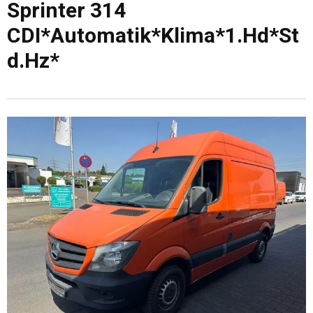
Sprinter 314
CDI*Automatik*Klima*1.Hd*St
d.Hz*