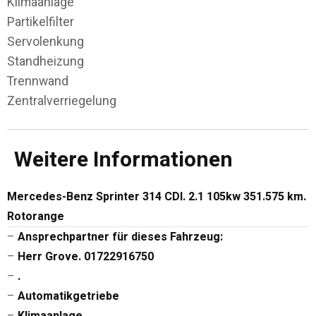
Klimaanlage
Partikelfilter
Servolenkung
Standheizung
Trennwand
Zentralverriegelung
Weitere Informationen
Mercedes-Benz Sprinter 314 CDI. 2.1 105kw 351.575 km.
Rotorange
–
Ansprechpartner für dieses Fahrzeug:
–
Herr Grove. 01722916750
–
.
–
Automatikgetriebe