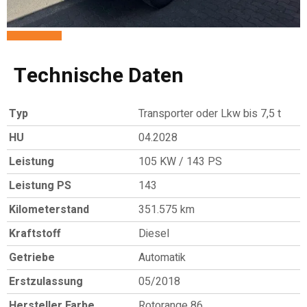
Technische Daten
Typ
Transporter oder Lkw bis 7,5 t
HU
04.2028
Leistung
105 KW / 143 PS
Leistung PS
143
Kilometerstand
351.575 km
Kraftstoff
Diesel
Getriebe
Automatik
Erstzulassung
05/2018
Hersteller Farbe
Rotorange 86