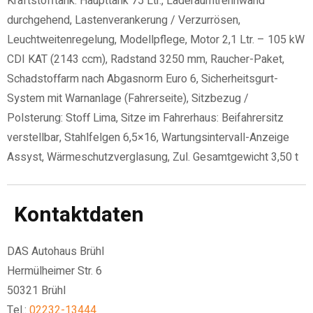
Kraftstofftank: Haupttank 75 Ltr., Laderaumtrennwand
durchgehend, Lastenverankerung / Verzurrösen,
Leuchtweitenregelung, Modellpflege, Motor 2,1 Ltr. – 105 kW
CDI KAT (2143 ccm), Radstand 3250 mm, Raucher-Paket,
Schadstoffarm nach Abgasnorm Euro 6, Sicherheitsgurt-
System mit Warnanlage (Fahrerseite), Sitzbezug /
Polsterung: Stoff Lima, Sitze im Fahrerhaus: Beifahrersitz
verstellbar, Stahlfelgen 6,5×16, Wartungsintervall-Anzeige
Assyst, Wärmeschutzverglasung, Zul. Gesamtgewicht 3,50 t
Kontaktdaten
DAS Autohaus Brühl
Hermülheimer Str. 6
50321 Brühl
Tel.:
02232-13444