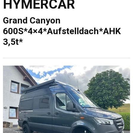
HYMERCAR
Grand Canyon
600S*4×4*Aufstelldach*AHK
3,5t*