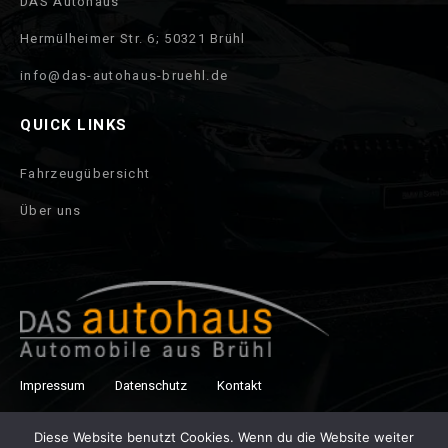
DAS Autohaus
Hermülheimer Str. 6; 50321 Brühl
info@das-autohaus-bruehl.de
QUICK LINKS
Fahrzeugübersicht
Über uns
Impressum
Datenschutz
Kontakt
Copyright © 2021 Autohaus Brühl. All right reserved.
Diese Website benutzt Cookies. Wenn du die Website weiter