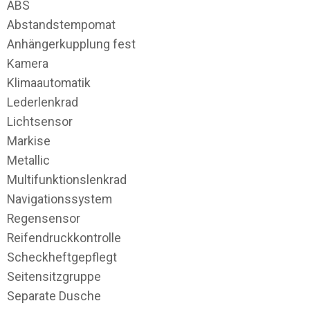
ABS
Abstandstempomat
Anhängerkupplung fest
Kamera
Klimaautomatik
Lederlenkrad
Lichtsensor
Markise
Metallic
Multifunktionslenkrad
Navigationssystem
Regensensor
Reifendruckkontrolle
Scheckheftgepflegt
Seitensitzgruppe
Separate Dusche