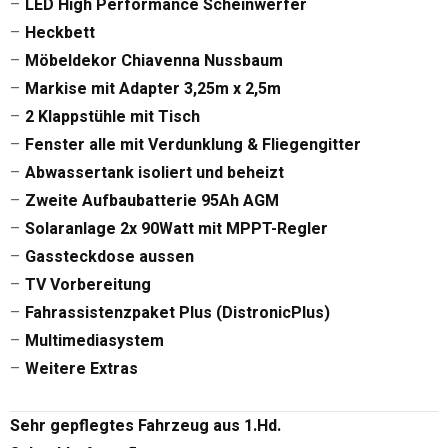
–
LED High Performance Scheinwerfer
–
Heckbett
–
Möbeldekor Chiavenna Nussbaum
–
Markise mit Adapter 3,25m x 2,5m
–
2 Klappstühle mit Tisch
–
Fenster alle mit Verdunklung & Fliegengitter
–
Abwassertank isoliert und beheizt
–
Zweite Aufbaubatterie 95Ah AGM
–
Solaranlage 2x 90Watt mit MPPT-Regler
–
Gassteckdose aussen
–
TV Vorbereitung
–
Fahrassistenzpaket Plus (DistronicPlus)
–
Multimediasystem
–
Weitere Extras
Sehr gepflegtes Fahrzeug aus 1.Hd.