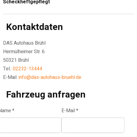
Scheckheftgepflegt
Kontaktdaten
DAS Autohaus Brühl
Hermülheimer Str. 6
50321 Brühl
Tel.:
02232-13444
E-Mail:
info@das-autohaus-bruehl.de
Fahrzeug anfragen
Name *
E-Mail *