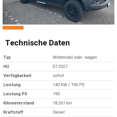
Technische Daten
Typ
Wohnmobil oder -wagen
HU
07.2027
Verfügbarkeit
sofort
Leistung
140 KW / 190 PS
Leistung PS
190
Kilometerstand
18.261 km
Kraftstoff
Diesel