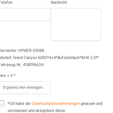
Telefon
Nachricht
Hersteller: HYMER-ERIBA
Modell: Grand Canyon 600S*4×4*Aufstelldach*AHK 3,5t*
Fahrzeug-Nr.: 458096634
eins + 5 *
*Ich habe die
Datenschutzbestimmungen
gelesen und
verstanden und akzeptiere diese.