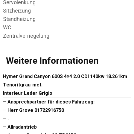
Servolenkung
Sitzheizung
Standheizung
WC
Zentralverriegelung
Weitere Informationen
Hymer Grand Canyon 600S 4×4 2.0 CDI 140kw 18.261km
Tenoritgrau-met.
Interieur Leder Grigio
–
Ansprechpartner für dieses Fahrzeug:
–
Herr Grove 01722916750
–
.
–
Allradantrieb