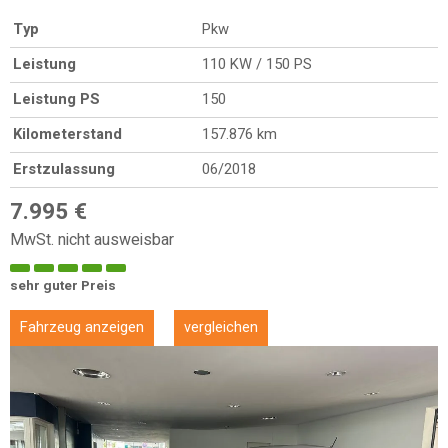
Typ
Pkw
Leistung
110 KW / 150 PS
Leistung PS
150
Kilometerstand
157.876 km
Erstzulassung
06/2018
7.995 €
MwSt. nicht ausweisbar
sehr guter Preis
Fahrzeug anzeigen
vergleichen