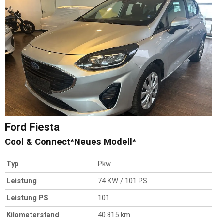
Ford
Fiesta
Cool & Connect*Neues Modell*
Typ
Pkw
Leistung
74 KW / 101 PS
Leistung PS
101
Kilometerstand
40.815 km