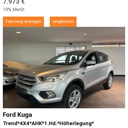
7.973 €
19% MwSt.
Fahrzeug anzeigen
vergleichen
Ford
Kuga
Trend*4X4*AHK*1.Hd.*Höherlegung*