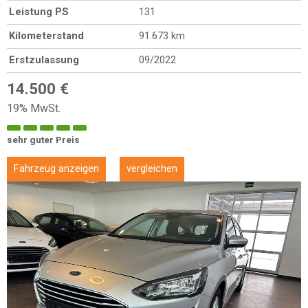
Leistung PS
131
Kilometerstand
91.673 km
Erstzulassung
09/2022
14.500 €
19% MwSt.
sehr guter Preis
Fahrzeug anzeigen
vergleichen