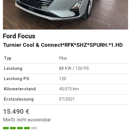
Ford
Focus
Turnier Cool & Connect*RFK*SHZ*SPURH.*1.HD
Typ
Pkw
Leistung
88 KW / 120 PS
Leistung PS
120
Kilometerstand
45.075 km
Erstzulassung
07/2021
15.490 €
MwSt. nicht ausweisbar