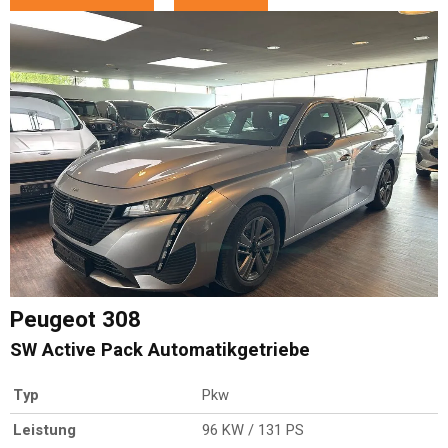
Peugeot
308
SW Active Pack Automatikgetriebe
Typ
Pkw
Leistung
96 KW / 131 PS