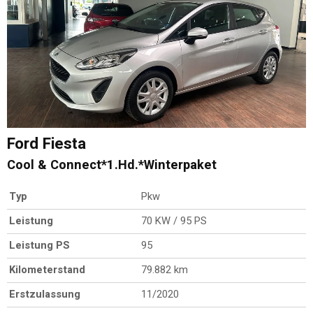
Ford
Fiesta
Cool & Connect*1.Hd.*Winterpaket
Typ
Pkw
Leistung
70 KW / 95 PS
Leistung PS
95
Kilometerstand
79.882 km
Erstzulassung
11/2020