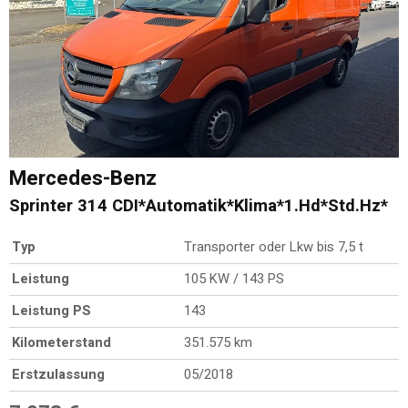
Mercedes-Benz
Sprinter 314 CDI*Automatik*Klima*1.Hd*Std.Hz*
Typ
Transporter oder Lkw bis 7,5 t
Leistung
105 KW / 143 PS
Leistung PS
143
Kilometerstand
351.575 km
Erstzulassung
05/2018