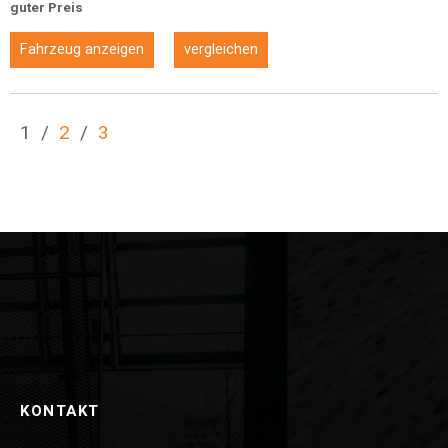
guter Preis
Fahrzeug anzeigen
vergleichen
1
/
2
/
3
KONTAKT