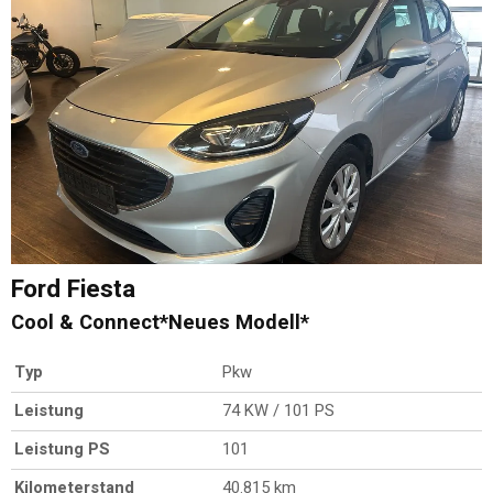
Ford
Fiesta
Cool & Connect*Neues Modell*
Typ
Pkw
Leistung
74 KW / 101 PS
Leistung PS
101
Kilometerstand
40.815 km