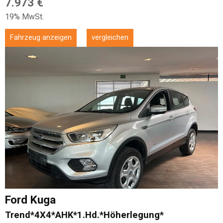
7.973 €
19% MwSt.
Fahrzeug anzeigen
vergleichen
Ford
Kuga
Trend*4X4*AHK*1.Hd.*Höherlegung*