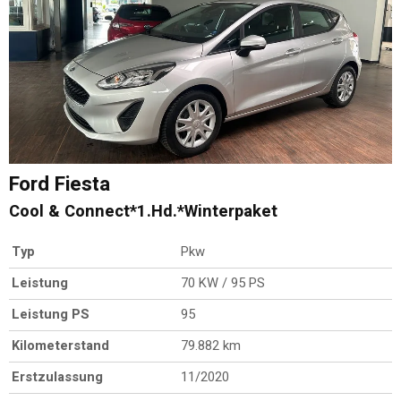
Ford
Fiesta
Cool & Connect*1.Hd.*Winterpaket
Typ
Pkw
Leistung
70 KW / 95 PS
Leistung PS
95
Kilometerstand
79.882 km
Erstzulassung
11/2020