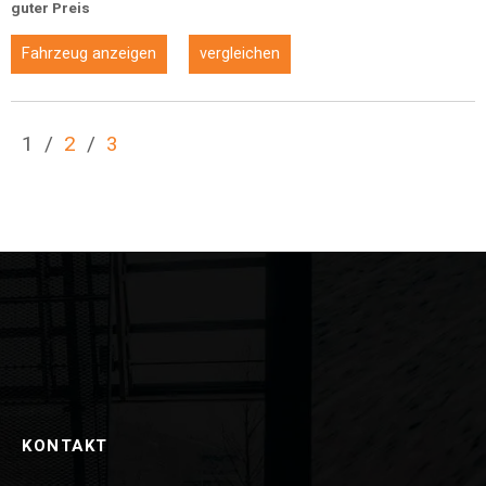
guter Preis
Fahrzeug anzeigen
vergleichen
1
/
2
/
3
KONTAKT