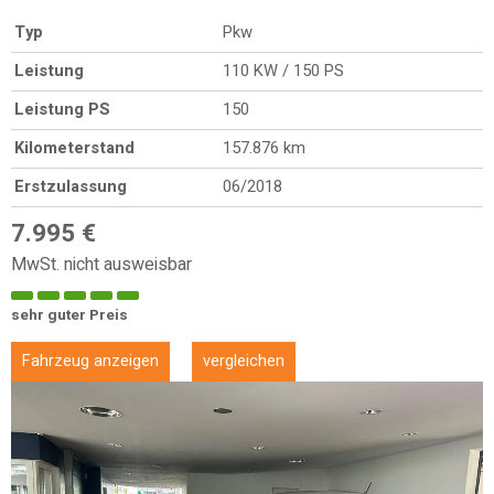
Typ
Pkw
Leistung
110 KW / 150 PS
Leistung PS
150
Kilometerstand
157.876 km
Erstzulassung
06/2018
7.995 €
MwSt. nicht ausweisbar
sehr guter Preis
Fahrzeug anzeigen
vergleichen