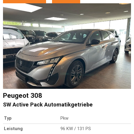
Peugeot
308
SW Active Pack Automatikgetriebe
Typ
Pkw
Leistung
96 KW / 131 PS