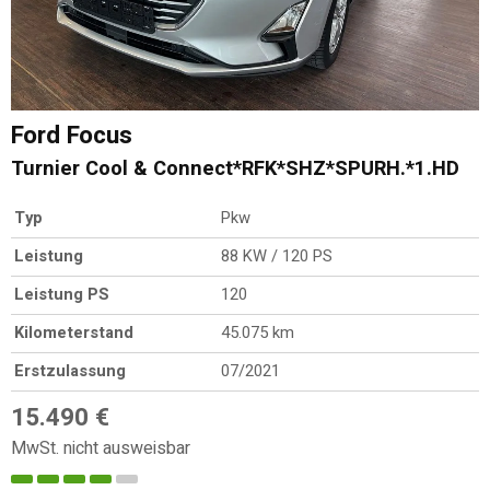
Ford
Focus
Turnier Cool & Connect*RFK*SHZ*SPURH.*1.HD
Typ
Pkw
Leistung
88 KW / 120 PS
Leistung PS
120
Kilometerstand
45.075 km
Erstzulassung
07/2021
15.490 €
MwSt. nicht ausweisbar