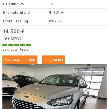
Leistung PS
131
Kilometerstand
91.673 km
Erstzulassung
09/2022
14.500 €
19% MwSt.
sehr guter Preis
Fahrzeug anzeigen
vergleichen