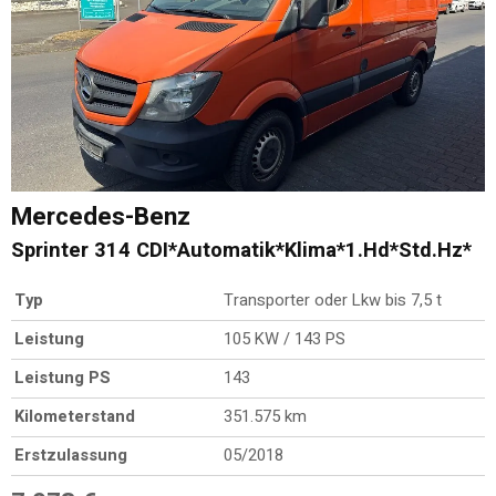
Mercedes-Benz
Sprinter 314 CDI*Automatik*Klima*1.Hd*Std.Hz*
Typ
Transporter oder Lkw bis 7,5 t
Leistung
105 KW / 143 PS
Leistung PS
143
Kilometerstand
351.575 km
Erstzulassung
05/2018