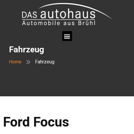
Fahrzeug
Home
Fahrzeug
Ford
Focus