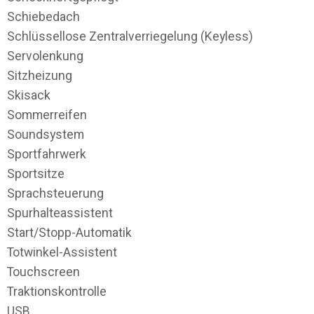
Schiebedach
Schlüssellose Zentralverriegelung (Keyless)
Servolenkung
Sitzheizung
Skisack
Sommerreifen
Soundsystem
Sportfahrwerk
Sportsitze
Sprachsteuerung
Spurhalteassistent
Start/Stopp-Automatik
Totwinkel-Assistent
Touchscreen
Traktionskontrolle
USB