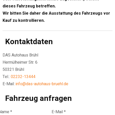
dieses Fahrzeug betreffen.
Wir bitten Sie daher die Ausstattung des Fahrzeugs vor
Kauf zu kontrollieren.
Kontaktdaten
DAS Autohaus Brühl
Hermülheimer Str. 6
50321 Brühl
Tel.:
02232-13444
E-Mail:
info@das-autohaus-bruehl.de
Fahrzeug anfragen
Name *
E-Mail *