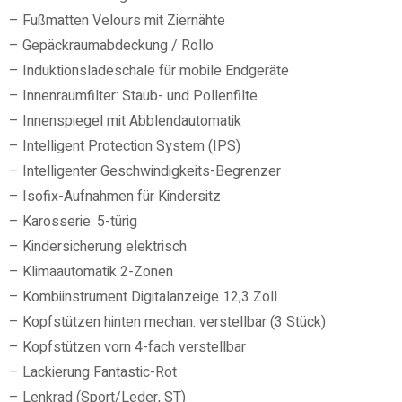
– Fußmatten Velours mit Ziernähte
– Gepäckraumabdeckung / Rollo
– Induktionsladeschale für mobile Endgeräte
– Innenraumfilter: Staub- und Pollenfilte
– Innenspiegel mit Abblendautomatik
– Intelligent Protection System (IPS)
– Intelligenter Geschwindigkeits-Begrenzer
– Isofix-Aufnahmen für Kindersitz
– Karosserie: 5-türig
– Kindersicherung elektrisch
– Klimaautomatik 2-Zonen
– Kombiinstrument Digitalanzeige 12,3 Zoll
– Kopfstützen hinten mechan. verstellbar (3 Stück)
– Kopfstützen vorn 4-fach verstellbar
– Lackierung Fantastic-Rot
– Lenkrad (Sport/Leder, ST)