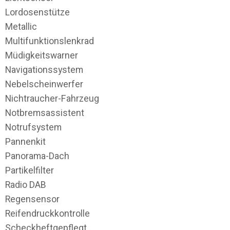
Lordosenstütze
Metallic
Multifunktionslenkrad
Müdigkeitswarner
Navigationssystem
Nebelscheinwerfer
Nichtraucher-Fahrzeug
Notbremsassistent
Notrufsystem
Pannenkit
Panorama-Dach
Partikelfilter
Radio DAB
Regensensor
Reifendruckkontrolle
Scheckheftgepflegt