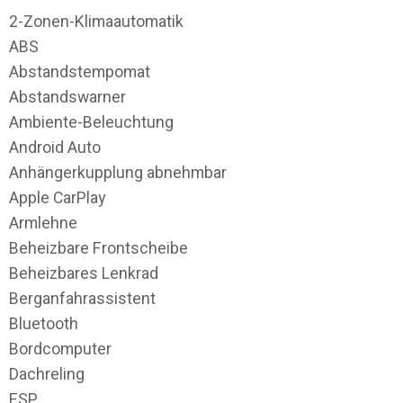
2-Zonen-Klimaautomatik
ABS
Abstandstempomat
Abstandswarner
Ambiente-Beleuchtung
Android Auto
Anhängerkupplung abnehmbar
Apple CarPlay
Armlehne
Beheizbare Frontscheibe
Beheizbares Lenkrad
Berganfahrassistent
Bluetooth
Bordcomputer
Dachreling
ESP