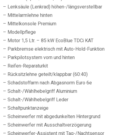
– Lenksäule (Lenkrad) höhen-/längsverstellbar
– Mittelarmlehne hinten
– Mittelkonsole Premium
– Modellpflege
– Motor 1,5 Ltr. – 85 kW EcoBlue TDCi KAT
– Parkbremse elektrisch mit Auto-Hold-Funktion
– Parkpilotsystem vorn und hinten
– Reifen-Reparaturkit
– Rücksitzlehne geteilt/klappbar (60:40)
– Schadstoffarm nach Abgasnorm Euro 6e
– Schalt-/Wählhebelgriff Aluminium
– Schalt-/Wählhebelgriff Leder
– Schaltpunktanzeige
– Scheinwerfer mit abgedunkelten Hintergrund
– Scheinwerfer mit Ausschaltverzögerung
– Scheinwerfer-Assistent mit Tag-/Nachtsensor