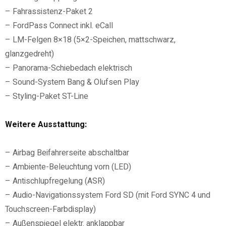
– Fahrassistenz-Paket 2
– FordPass Connect inkl. eCall
– LM-Felgen 8×18 (5×2-Speichen, mattschwarz,
glanzgedreht)
– Panorama-Schiebedach elektrisch
– Sound-System Bang & Olufsen Play
– Styling-Paket ST-Line
Weitere Ausstattung:
– Airbag Beifahrerseite abschaltbar
– Ambiente-Beleuchtung vorn (LED)
– Antischlupfregelung (ASR)
– Audio-Navigationssystem Ford SD (mit Ford SYNC 4 und
Touchscreen-Farbdisplay)
– Außenspiegel elektr. anklappbar