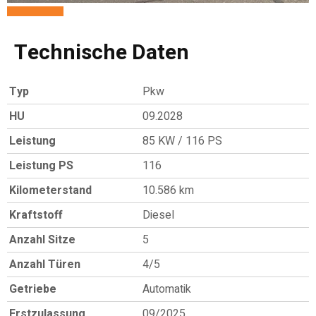
Technische Daten
Typ
Pkw
HU
09.2028
Leistung
85 KW / 116 PS
Leistung PS
116
Kilometerstand
10.586 km
Kraftstoff
Diesel
Anzahl Sitze
5
Anzahl Türen
4/5
Getriebe
Automatik
Erstzulassung
09/2025