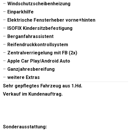
–
Windschutzscheibenheizung
–
Einparkhilfe
–
Elektrische Fensterheber vorne+hinten
–
ISOFIX Kindersitzbefestigung
–
Berganfahrassistent
–
Reifendruckkontrollsystem
–
Zentralverriegelung mit FB (2x)
–
Apple Car Play/Android Auto
–
Ganzjahresbereifung
–
weitere Extras
Sehr gepflegtes Fahrzeug aus 1.Hd.
Verkauf im Kundenauftrag.
Sonderausstattung: