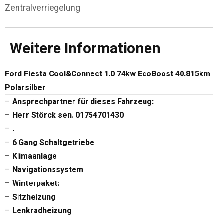
Zentralverriegelung
Weitere Informationen
Ford Fiesta Cool&Connect 1.0 74kw EcoBoost 40.815km
Polarsilber
–
Ansprechpartner für dieses Fahrzeug:
–
Herr Störck sen. 01754701430
–
.
–
6 Gang Schaltgetriebe
–
Klimaanlage
–
Navigationssystem
–
Winterpaket:
–
Sitzheizung
–
Lenkradheizung