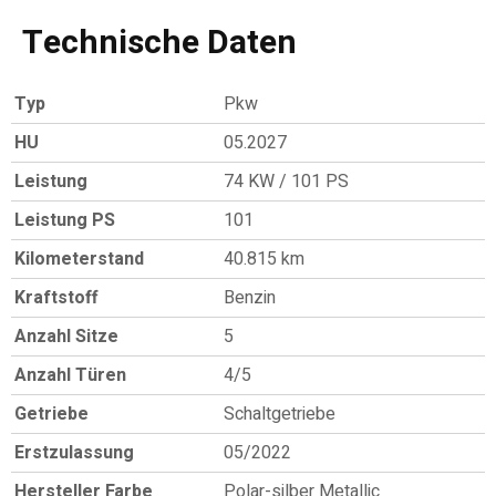
Technische Daten
Typ
Pkw
HU
05.2027
Leistung
74 KW / 101 PS
Leistung PS
101
Kilometerstand
40.815 km
Kraftstoff
Benzin
Anzahl Sitze
5
Anzahl Türen
4/5
Getriebe
Schaltgetriebe
Erstzulassung
05/2022
Hersteller Farbe
Polar-silber Metallic