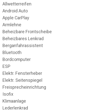
Allwetterreifen
Android Auto
Apple CarPlay
Armlehne
Beheizbare Frontscheibe
Beheizbares Lenkrad
Berganfahrassistent
Bluetooth
Bordcomputer
ESP
Elektr. Fensterheber
Elektr. Seitenspiegel
Freisprecheinrichtung
Isofix
Klimaanlage
Lederlenkrad