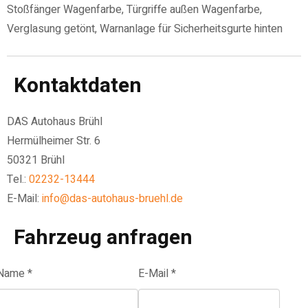
Stoßfänger Wagenfarbe, Türgriffe außen Wagenfarbe,
Verglasung getönt, Warnanlage für Sicherheitsgurte hinten
Kontaktdaten
DAS Autohaus Brühl
Hermülheimer Str. 6
50321 Brühl
Tel.:
02232-13444
E-Mail:
info@das-autohaus-bruehl.de
Fahrzeug anfragen
Name *
E-Mail *