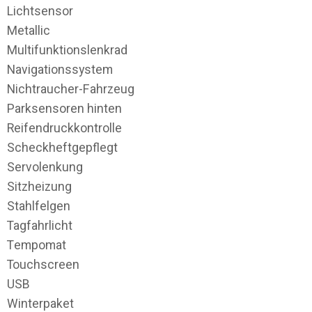
Lichtsensor
Metallic
Multifunktionslenkrad
Navigationssystem
Nichtraucher-Fahrzeug
Parksensoren hinten
Reifendruckkontrolle
Scheckheftgepflegt
Servolenkung
Sitzheizung
Stahlfelgen
Tagfahrlicht
Tempomat
Touchscreen
USB
Winterpaket