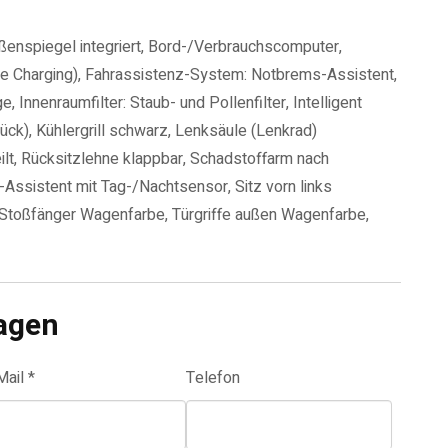
ußenspiegel integriert, Bord-/Verbrauchscomputer,
ve Charging), Fahrassistenz-System: Notbrems-Assistent,
Innenraumfilter: Staub- und Pollenfilter, Intelligent
ück), Kühlergrill schwarz, Lenksäule (Lenkrad)
eilt, Rücksitzlehne klappbar, Schadstoffarm nach
sistent mit Tag-/Nachtsensor, Sitz vorn links
, Stoßfänger Wagenfarbe, Türgriffe außen Wagenfarbe,
agen
Mail *
Telefon