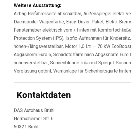
Weitere Ausstattung:
Airbag Beifahrerseite abschaltbar, Außenspiegel elektr. v
Dachspoiler Wagenfarbe, Easy-Driver-Paket, Elektr. Brem
Fensterheber elektrisch vorn + hinten mit Komfortschließu
Protection System (IPS), Isofix-Aufnahmen für Kindersitz, 
höhen-/längsverstellbar, Motor 1,0 Ltr. – 70 kW EcoBoost 
Abgasnorm Euro 6, Schadstoffarm nach Abgasnorm Euro 6d
höhenverstellbar, Sonnenblende links mit Spiegel, Sonne
Verglasung getönt, Warnanlage für Sicherheitsgurte hinten
Kontaktdaten
DAS Autohaus Brühl
Hermülheimer Str. 6
50321 Brühl