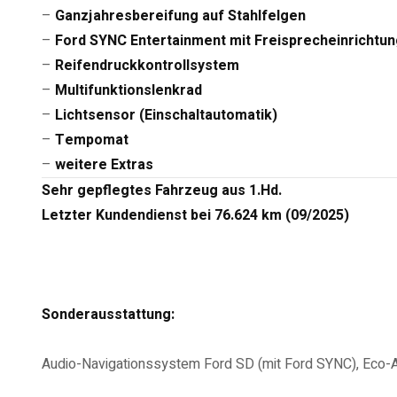
–
Ganzjahresbereifung auf Stahlfelgen
–
Ford SYNC Entertainment mit Freisprecheinrichtun
–
Reifendruckkontrollsystem
–
Multifunktionslenkrad
–
Lichtsensor (Einschaltautomatik)
–
Tempomat
–
weitere Extras
Sehr gepflegtes Fahrzeug aus 1.Hd.
Letzter Kundendienst bei 76.624 km (09/2025)
Sonderausstattung:
Audio-Navigationssystem Ford SD (mit Ford SYNC), Eco-A