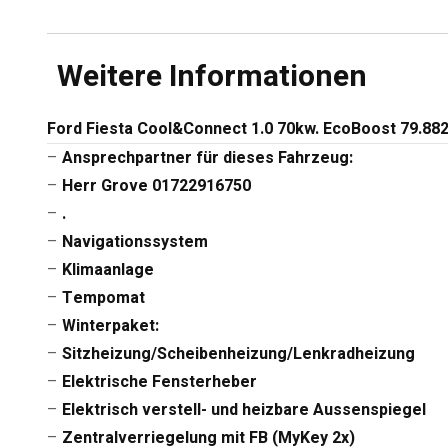
Weitere Informationen
Ford Fiesta Cool&Connect 1.0 70kw. EcoBoost 79.882
–
Ansprechpartner für dieses Fahrzeug:
–
Herr Grove 01722916750
–
.
–
Navigationssystem
–
Klimaanlage
–
Tempomat
–
Winterpaket:
–
Sitzheizung/Scheibenheizung/Lenkradheizung
–
Elektrische Fensterheber
–
Elektrisch verstell- und heizbare Aussenspiegel
–
Zentralverriegelung mit FB (MyKey 2x)