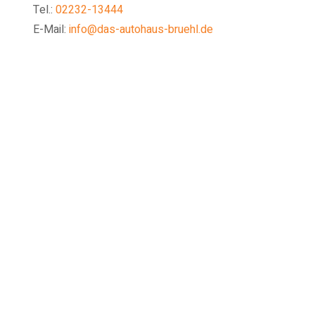
Tel.:
02232-13444
E-Mail:
info@das-autohaus-bruehl.de