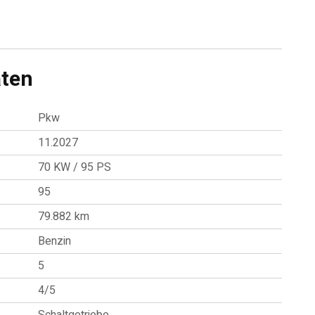
ten
Pkw
11.2027
70 KW / 95 PS
95
79.882 km
Benzin
5
4/5