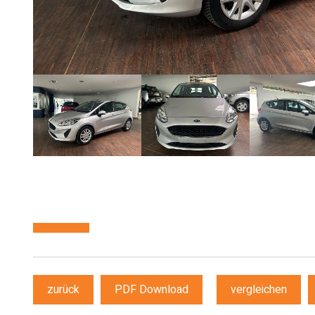
zurück
PDF Download
vergleichen