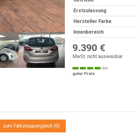
Getriebe
Erstzulassung
Hersteller Farbe
Innenbereich
9.390 €
MwSt. nicht ausweisbar
guter Preis
zum Fahrzeugvergleich
(
0
)