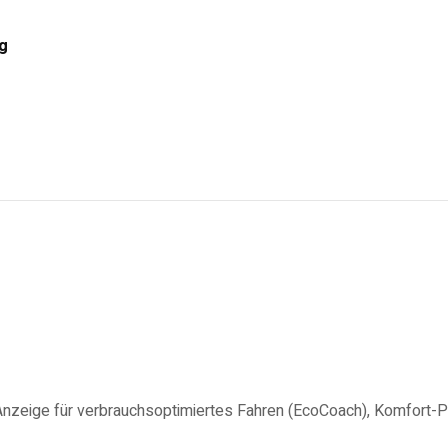
g
nzeige für verbrauchsoptimiertes Fahren (EcoCoach), Komfort-Pa